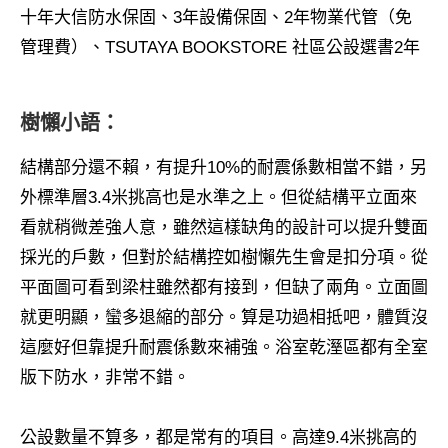
十年大信防水保固、3年設備保固、2年物業代管（免
管理費）、TSUTAYA BOOKSTORE 社區公設選書2年
樹懶小語：
結構部分還不賴，有提升10%的耐震係數相當不錯，另
外標準層3.4米挑高也是水準之上。但從結構平立面來
看就稍微差強人意，雖然這樣缺角的設計可以提升雙面
採光的戶數，但對於結構控如樹懶先生會是扣分項。從
平面圖可看到梁柱雖然都有接到，但缺了兩角。立面圖
就更明顯，蠻多退縮的部分。算是功過相抵吧，體質沒
這麼好但靠提升耐震係數來補強。浴室乾溼區都有全室
版下防水，非常不錯。
公設數量不算多，都是常有的項目。高達9.4米挑高的