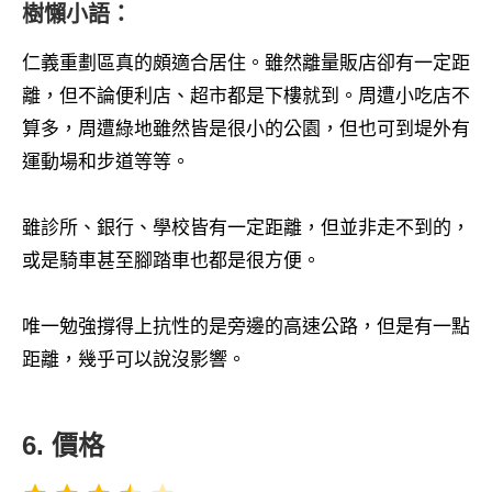
樹懶小語：
仁義重劃區真的頗適合居住。雖然離量販店卻有一定距
離，但不論便利店、超市都是下樓就到。周遭小吃店不
算多，周遭綠地雖然皆是很小的公園，但也可到堤外有
運動場和步道等等。
雖診所、銀行、學校皆有一定距離，但並非走不到的，
或是騎車甚至腳踏車也都是很方便。
唯一勉強撐得上抗性的是旁邊的高速公路，但是有一點
距離，幾乎可以說沒影響。
6. 價格
評分：3.5 分，滿分為 5。