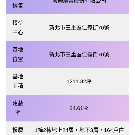
海樺廣告股份有限公司
銷售
接待
新北市三重區仁義街70號
中心
基地
新北市三重區仁義街70號
位置
基地
1211.32坪
面積
建蔽
24.61％
率
樓層
1幢2棟地上24層，地下3層，164戶住