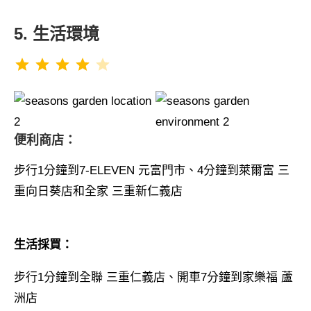
5. 生活環境
評分：4 分，滿分為 5。
⭐
⭐
⭐
⭐
便利商店：
步行1分鐘到7-ELEVEN 元富門市、4分鐘到萊爾富 三
重向日葵店和全家 三重新仁義店
生活採買：
步行1分鐘到全聯 三重仁義店、開車7分鐘到家樂福 蘆
洲店