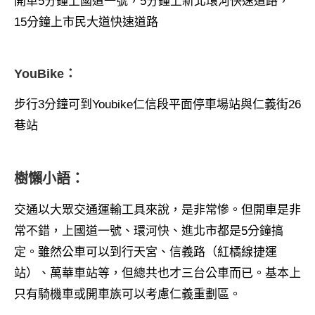
開車5分鐘上國道一號，5分鐘上新北環河快速道路，
15分鐘上市民大道快速道路
YouBike：
步行3分鐘可到Youbike仁信段平面停車場站與仁義街26
巷站
樹懶小語：
交通以大眾交通運輸工具來說，是非常慘。但開車是非
常不錯，上國道一號、環河快、進北市都是5分鐘搞
定。雖然公車可以到行天宮、信義路（紅橘線捷運
站）、萬華車站等，但總共也才三台公車而已。基本上
只有騎機車或開車族可以考慮仁義重劃區。