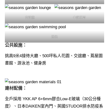
交誼廳
中庭花園
泳池
公共設施：
挑高9米4接待大廳、500坪私人花園、交誼廳、蔦屋圖
書館、游泳池、健身房
建材配備：
全戶採用 YKK AP 6+6mm膠合Low-E玻璃（30公分檯
度）、日本DAIKEN室內門、英國STUDOR排水防疫系