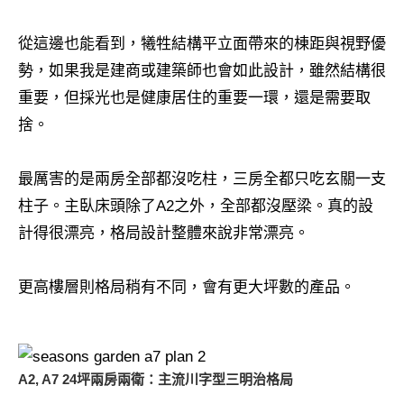
從這邊也能看到，犧牲結構平立面帶來的棟距與視野優
勢，如果我是建商或建築師也會如此設計，雖然結構很
重要，但採光也是健康居住的重要一環，還是需要取
捨。
最厲害的是兩房全部都沒吃柱，三房全都只吃玄關一支
柱子。主臥床頭除了A2之外，全部都沒壓梁。真的設
計得很漂亮，格局設計整體來說非常漂亮。
更高樓層則格局稍有不同，會有更大坪數的產品。
A2, A7 24坪兩房兩衛：主流川字型三明治格局