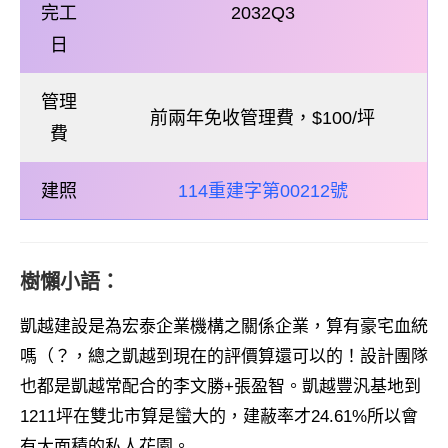
完工
2032Q3
日
管理
前兩年免收管理費，$100/坪
費
建照
114重建字第00212號
樹懶小語：
凱越建設是為宏泰企業機構之關係企業，算有豪宅血統
嗎（？，總之凱越到現在的評價算還可以的！設計團隊
也都是凱越常配合的李文勝+張盈智。凱越豐汎基地到
1211坪在雙北市算是蠻大的，建蔽率才24.61%所以會
有大面積的私人花園。