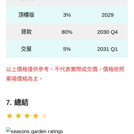
頂樓版
3%
2029
貸款
80%
2030 Q4
交屋
5%
2031 Q1
以上價格僅供參考，不代表實際成交價，價格依照
案場價格為主。
7. 總結
評分：4 分，滿分為 5。
⭐
⭐
⭐
⭐