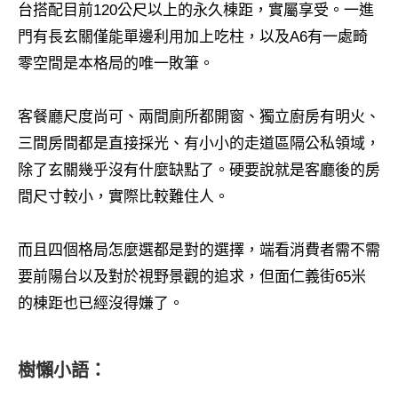
台搭配目前120公尺以上的永久棟距，實屬享受。一進
門有長玄關僅能單邊利用加上吃柱，以及A6有一處畸
零空間是本格局的唯一敗筆。
客餐廳尺度尚可、兩間廁所都開窗、獨立廚房有明火、
三間房間都是直接採光、有小小的走道區隔公私領域，
除了玄關幾乎沒有什麼缺點了。硬要說就是客廳後的房
間尺寸較小，實際比較難住人。
而且四個格局怎麼選都是對的選擇，端看消費者需不需
要前陽台以及對於視野景觀的追求，但面仁義街65米
的棟距也已經沒得嫌了。
樹懶小語：