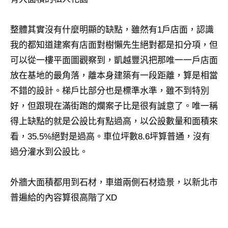
整體其實沒有什麼明顯的缺點，雖然有1戶店面，認識
我的都知道建案有店面對樹懶先生絕對都是扣分項，但
可以從一樓平面圖觀察到，凱越豐汎把那唯一一戶店面
放在基地的最角落，離本身建築有一段距離，算是相當
不錯的設計。梯戶比部分也是標準水準，雖不到特別
好，但跟現在滿街跑的爛案子比是很有誠意了。唯一稱
得上缺點的就是公設比有點過高，以公設數量和面積來
看，35.5%絕對是過高。車位坪數8.6坪算普通，沒有
過分灌水到公設比。
外牆大面積都用到石材，車道兩側石材造景，以新北市
普遍給的內容算很高階了XD