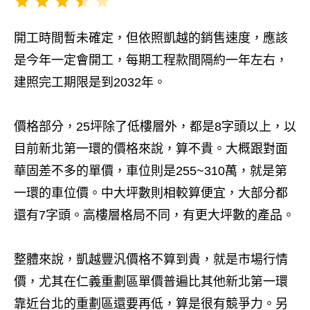
⭐
⭐
⭐
⭐
開工時間暫未確定，但依照凱越的銷售速度，應該
是今年一定會開工，每期工程款間隔約一年左右，
建照完工期限是到2032年。
價格部分，25坪除了低樓層外，都是8字頭以上，以
目前新北第一環的價格來說，算不貴。大概跟對面
華固差不多的單價，車位則是255~310萬，就是第
一環的車位價。中大坪數則相較算便宜，大部分都
還有7字頭。高樓層格局不同，有更大坪數的產品。
整體來說，凱越豐汎價格不算到貴，就是市場行情
價，尤其在仁義重劃區單價普遍比其他新北第一環
靠近台北的重劃區還要再低，算是很有競爭力。另