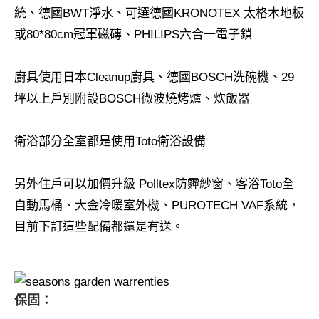
統、德國BWT淨水、可選德國KRONOTEX 太格木地板
或80*80cm冠軍磁磚、PHILIPS六合一電子鎖
廚具使用日本Cleanup廚具、德國BOSCH洗碗機、29
坪以上戶別附設BOSCH微波燒烤爐、炊飯器
衛浴部分全室都是使用Toto衛浴設備
另外住戶可以加價升級 Polltex防霾紗窗、客浴Toto全
自動馬桶、大金冷暖室外機、PUROTECH VAF系統，
目前下訂這些配備都還是有送。
保固：