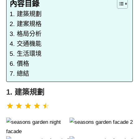
內容目錄
1. 建築規劃
2. 建案規格
3. 格局分析
4. 交通機能
5. 生活環境
6. 價格
7. 總結
1. 建築規劃
評分：4.5 分，滿分為 5。
⭐
⭐
⭐
⭐
⭐