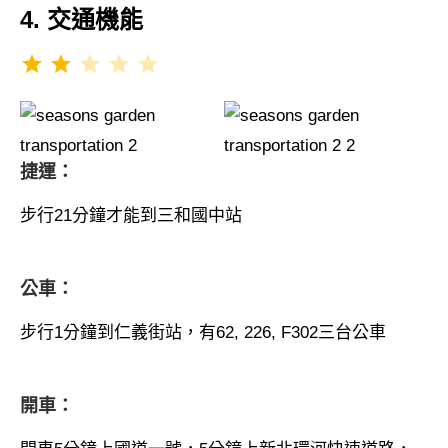
4. 交通機能
評分：2 分，滿分為 5。
⭐
⭐
捷運：
步行21分鐘才能到三和國中站
公車：
步行1分鐘到仁義街站，有62, 226, F302三台公車
開車：