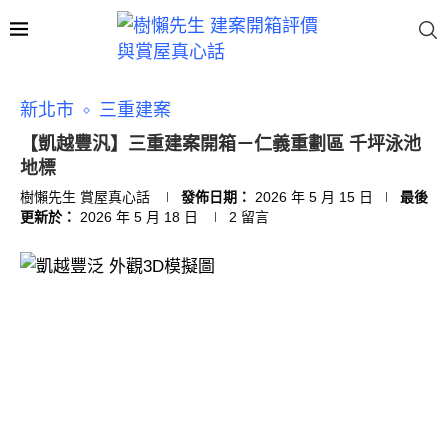
新北市
三重建案
【凱越豐汎】三重建案開箱－仁義重劃區 千坪泳池
地標
樹懶先生 賞屋真心話
發佈日期：
2026 年 5 月 15 日
最後
更新於：
2026 年 5 月 18 日
2 留言