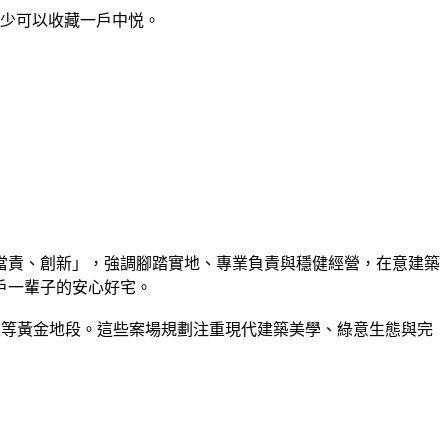
至少可以收藏一戶中悦。
當責、創新」，強調腳踏實地、專業負責與穩健經營，在意建築
一輩子的安心好宅。​
劃區等黃金地段。這些案場規劃注重現代建築美學、綠意生態與完