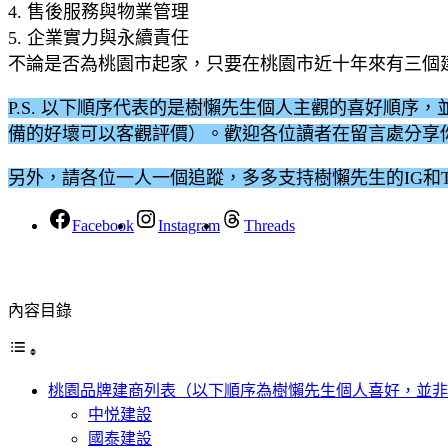
4. 售後服務與物業管理
5. 企業實力與永續責任
不論是否為桃園市起家，只要在桃園市近十年來有三個
P.S. 以下順序代表的是樹懶先生個人主觀的喜好順
備的好壞可以客觀評價）。歡迎各位讀者在留言處分享
另外，請各位一人一個追蹤，多多支持樹懶先生的IG和Thr
Facebook
Instagram
Threads
內容目錄
桃園品牌建商列表（以下順序為樹懶先生個人喜好，並非
中悦建設
國泰建設