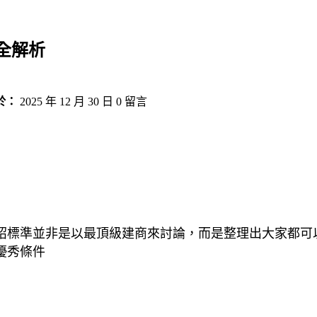
全解析
於：
2025 年 12 月 30 日
0 留言
紹標準並非是以最頂級建商來討論，而是整理出大家都可
優秀條件