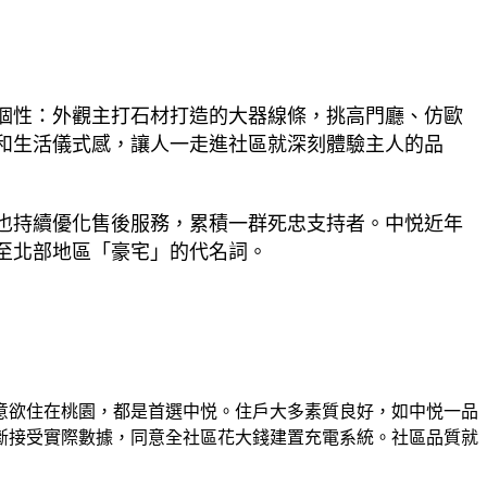
個性：外觀主打石材打造的大器線條，挑高門廳、仿歐
和生活儀式感，讓人一走進社區就深刻體驗主人的品
也持續優化售後服務，累積一群死忠支持者。中悦近年
至北部地區「豪宅」的代名詞。
意欲住在桃園，都是首選中悦。住戶大多素質良好，如中悦一品
斷接受實際數據，同意全社區花大錢建置充電系統。社區品質就