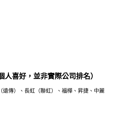
個人喜好，並非實際公司排名）
（遠傳）、長虹（聯虹）、福樺、昇捷、中麗