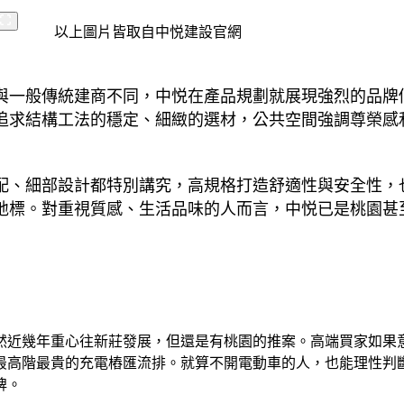
以上圖片皆取自中悦建設官網
與一般傳統建商不同，中悦在產品規劃就展現強烈的品牌
追求結構工法的穩定、細緻的選材，公共空間強調尊榮感
配、細部設計都特別講究，高規格打造舒適性與安全性，
地標。對重視質感、生活品味的人而言，中悦已是桃園甚
然近幾年重心往新莊發展，但還是有桃園的推案。高端買家如果
最高階最貴的充電樁匯流排。就算不開電動車的人，也能理性判
牌。