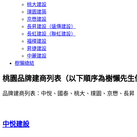
桃大建設
璞園建築
京懋建設
長昇建設（遠傳建設）
長虹建設（聯虹建設）
福樺建設
昇捷建設
中麗建設
樹懶總結
桃園品牌建商列表（以下順序為樹懶先生
品牌建商列表：中悅、國泰、桃大、璞園、京懋、長昇
中悦建設