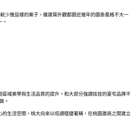
泰比較少推這樣的案子，連建築外觀都跟近幾年的國泰風格不大一
一。
動區域美學與生活品質的提升。和大部分強調炫技的豪宅品牌不
。​
心的生活空間。桃大向來以低調穩健著稱，在桃園建商之間建立