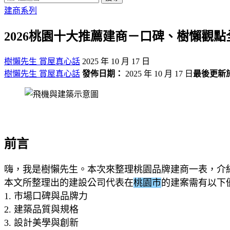
建商系列
2026桃園十大推薦建商－口碑、樹懶觀點
樹懶先生 賞屋真心話
2025 年 10 月 17 日
樹懶先生 賞屋真心話
發佈日期：
2025 年 10 月 17 日
最後更新
前言
嗨，我是樹懶先生。本次來整理桃園品牌建商一表，介
本文所整理出的建設公司代表在
桃園市
的建案需有以下
1. 市場口碑與品牌力
2. 建築品質與規格
3. 設計美學與創新