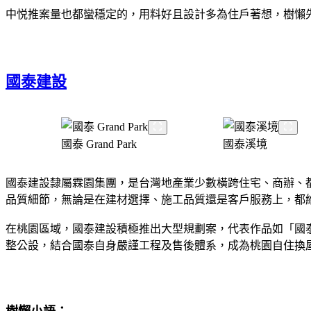
中悦推案量也都蠻穩定的，用料好且設計多為住戶著想，樹懶
國泰建設
國泰 Grand Park
國泰溪境
國泰建設隸屬霖園集團，是台灣地產業少數橫跨住宅、商辦、
品質細節，無論是在建材選擇、施工品質還是客戶服務上，都
在桃園區域，國泰建設積極推出大型規劃案，代表作品如「國泰G
整公設，結合國泰自身嚴謹工程及售後體系，成為桃園自住換