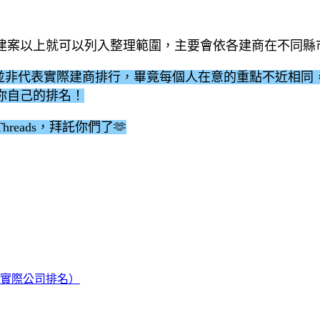
建案以上就可以列入整理範圍，主要會依各建商在不同縣
序，並非代表實際建商排行，畢竟每個人在意的重點不近相
你自己的排名！
eads，拜託你們了🫶
實際公司排名）