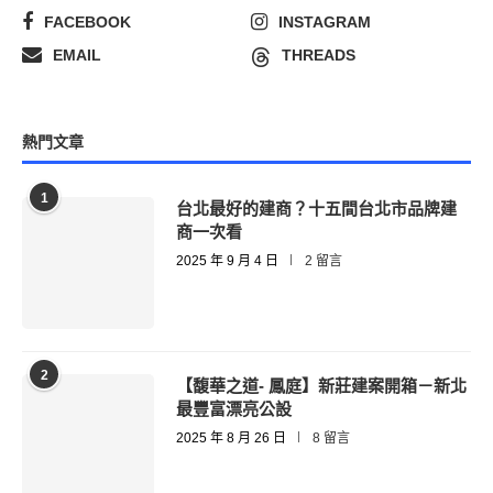
FACEBOOK
INSTAGRAM
EMAIL
THREADS
熱門文章
1
台北最好的建商？十五間台北市品牌建
商一次看
2025 年 9 月 4 日
2 留言
2
【馥華之道- 鳳庭】新莊建案開箱－新北
最豐富漂亮公設
2025 年 8 月 26 日
8 留言