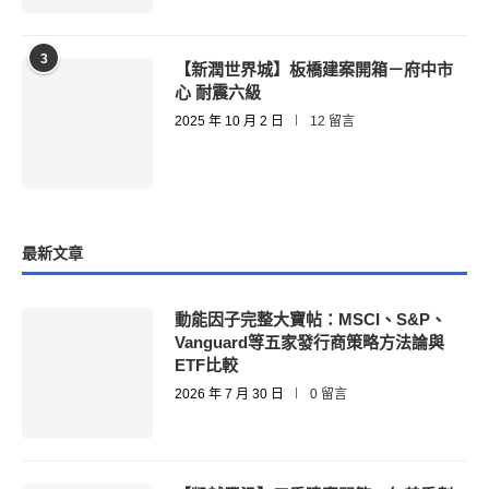
3
【新潤世界城】板橋建案開箱－府中市
心 耐震六級
2025 年 10 月 2 日
12 留言
最新文章
動能因子完整大寶帖：MSCI、S&P、
Vanguard等五家發行商策略方法論與
ETF比較
2026 年 7 月 30 日
0 留言