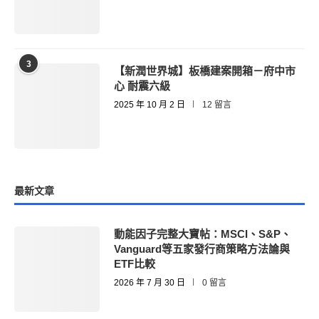
3
【新潤世界城】板橋建案開箱－府中市
心 耐震六級
2025 年 10 月 2 日
12 留言
最新文章
動能因子完整大寶帖：MSCI、S&P、
Vanguard等五家發行商策略方法論與
ETF比較
2026 年 7 月 30 日
0 留言