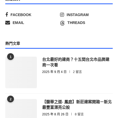
FACEBOOK
INSTAGRAM
EMAIL
THREADS
熱門文章
1
台北最好的建商？十五間台北市品牌建
商一次看
2025 年 9 月 4 日
2 留言
2
【馥華之道- 鳳庭】新莊建案開箱－新北
最豐富漂亮公設
2025 年 8 月 26 日
8 留言